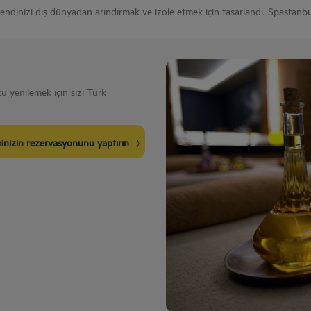
dinizi dış dünyadan arındırmak ve izole etmek için tasarlandı. Spastanbul,
 yenilemek için sizi Türk
minizin rezervasyonunu yaptırın