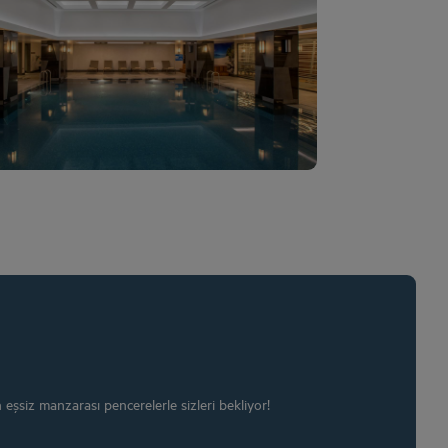
More info
eşsiz manzarası pencerelerle sizleri bekliyor!