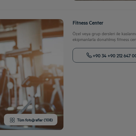
Fitness Center
Özel veya grup dersleri ile kasları
ekipmanlarla donatılmış fitness ce
+90 34 +90 212 647 0
Tüm fotoğraflar (108)