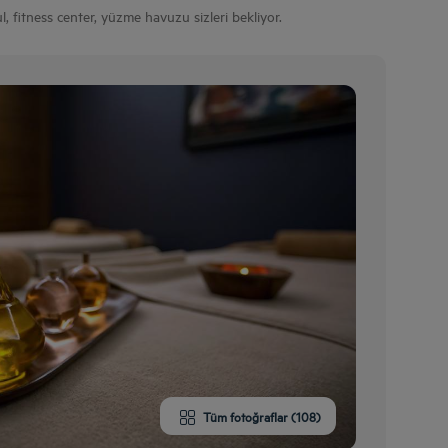
 fitness center, yüzme havuzu sizleri bekliyor.
Tüm fotoğraflar (108)