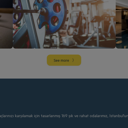
More info
See more
arınızı karşılamak için tasarlanmış 169 şık ve rahat odalarımız, Istanbul'un 