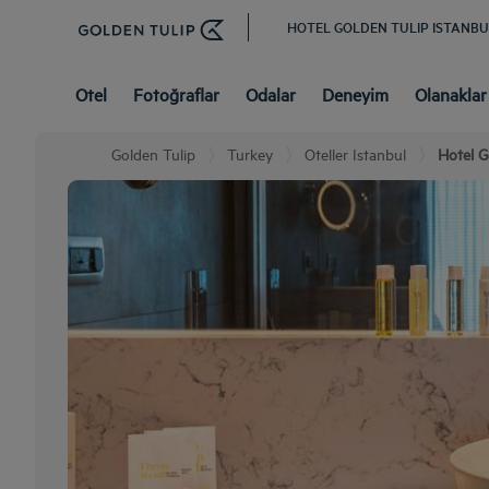
HOTEL GOLDEN TULIP ISTANB
Otel
Fotoğraflar
Odalar
Deneyim
Olanaklar
Golden Tulip
Turkey
Oteller Istanbul
Hotel G