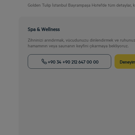
Golden Tulip İstanbul Bayrampaşa Hotel'de tüm detaylar, ken
Spa & Wellness
Zihninizi arındırmak, vücudunuzu dinlendirmek ve ruhunuzu
hamamının veya saunanın keyfini çıkarmaya bekliyoruz.
+90 34 +90 212 647 00 00
Deneyi